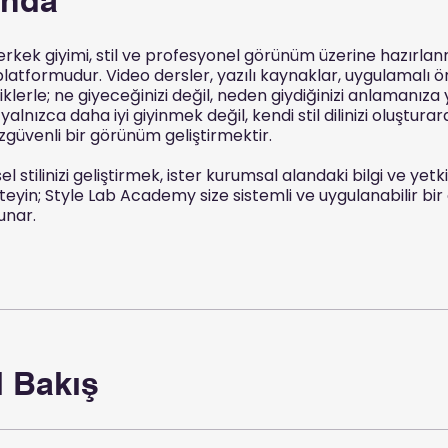
 erkek giyimi, stil ve profesyonel görünüm üzerine hazırlanm
platformudur. Video dersler, yazılı kaynaklar, uygulamalı ö
iklerle; ne giyeceğinizi değil, neden giydiğinizi anlamanıza
yalnızca daha iyi giyinmek değil, kendi stil dilinizi oluştura
 özgüvenli bir görünüm geliştirmektir.
el stilinizi geliştirmek, ister kurumsal alandaki bilgi ve yetkin
teyin; Style Lab Academy size sistemli ve uygulanabilir b
unar.
 Bakış