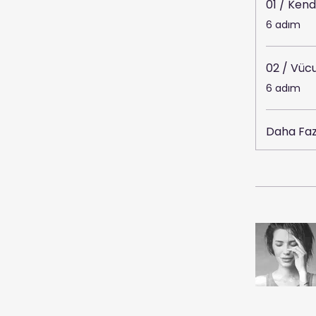
01 / Kend
.
6 adım
02 / Vücu
.
6 adım
Daha Faz