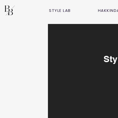
STYLE LAB
HAKKIND
Sty