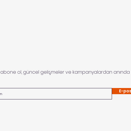
 abone ol, güncel gelişmeler ve kampanyalardan anında 
E-pos