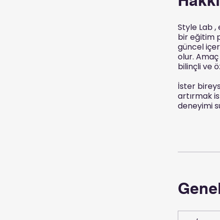
Style Lab ,
bir eğitim 
güncel içer
olur. Amaç 
bilinçli ve
İster bireys
artırmak is
deneyimi s
Genel