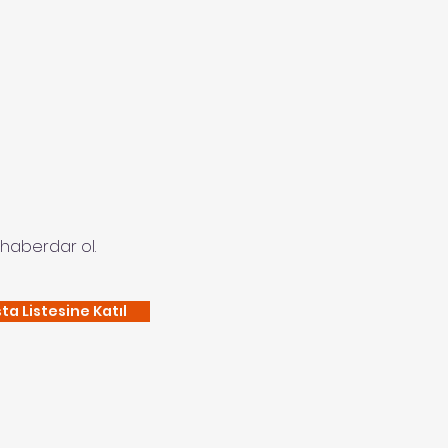
haberdar ol.
ta Listesine Katıl