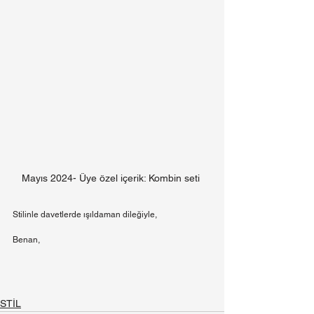
Mayıs 2024- Üye özel içerik: Kombin seti 
Stilinle davetlerde ışıldaman dileğiyle,
Benan,
STİL