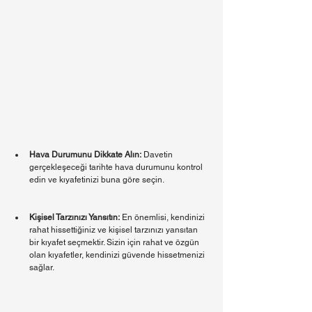
Hava Durumunu Dikkate Alın:
 Davetin 
gerçekleşeceği tarihte hava durumunu kontrol 
edin ve kıyafetinizi buna göre seçin. 
Kişisel Tarzınızı Yansıtın:
 En önemlisi, kendinizi 
rahat hissettiğiniz ve kişisel tarzınızı yansıtan 
bir kıyafet seçmektir. Sizin için rahat ve özgün 
olan kıyafetler, kendinizi güvende hissetmenizi 
sağlar.