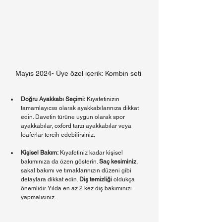
Mayıs 2024- Üye özel içerik: Kombin seti 
Doğru Ayakkabı Seçimi:
 Kıyafetinizin 
tamamlayıcısı olarak ayakkabılarınıza dikkat 
edin. Davetin türüne uygun olarak spor 
ayakkabılar, oxford tarzı ayakkabılar veya 
loaferlar tercih edebilirsiniz.
Kişisel Bakım:
 Kıyafetiniz kadar kişisel 
bakımınıza da özen gösterin. 
Saç kesiminiz
, 
sakal bakımı ve tırnaklarınızın düzeni gibi 
detaylara dikkat edin. 
Diş temizliği
 oldukça 
önemlidir. Yılda en az 2 kez diş bakımınızı 
yapmalısınız.