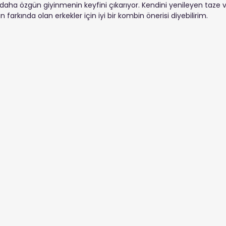
ve daha özgün giyinmenin keyfini çıkarıyor. Kendini yenileyen taze 
arkında olan erkekler için iyi bir kombin önerisi diyebilirim.