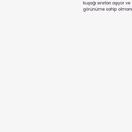
kuşağı sınırları aşıyor 
görünüme sahip olmanın f