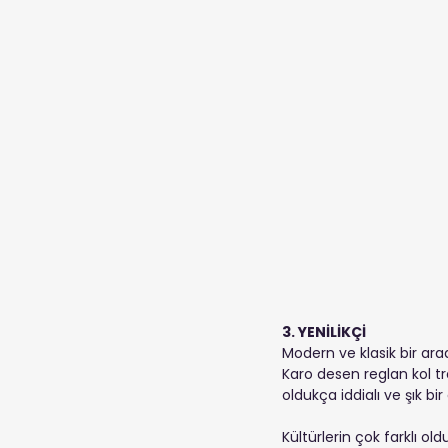
3. YENİLİKÇİ
Modern ve klasik bir ar
Karo desen reglan kol tre
oldukça iddialı ve şık bir 
Kültürlerin çok farklı ol