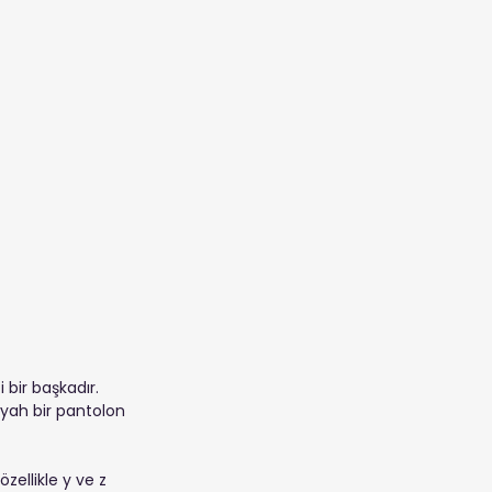
bir başkadır. 
siyah bir pantolon 
zellikle y ve z 