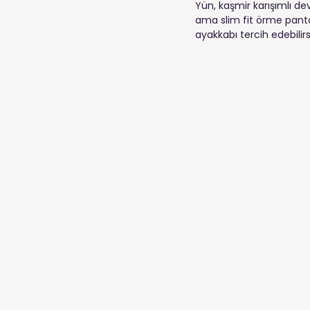
Yün, kaşmir karışımlı dev
ama slim fit örme pantol
ayakkabı tercih edebilirs