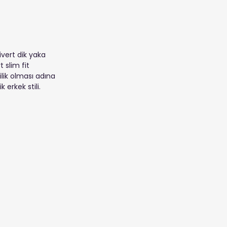
vert dik yaka 
slim fit 
lik olması adına 
 erkek stili.