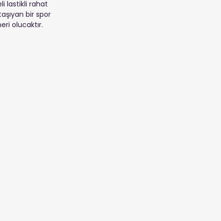
 lastikli rahat 
aşıyan bir spor 
eri olucaktır.