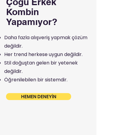
Çoğu Erkek
Kombin
Yapamıyor?
Daha fazla alışveriş yapmak çözüm
değildir.
Her trend herkese uygun değildir.
Stil doğuştan gelen bir yetenek
değildir.
Öğrenilebilen bir sistemdir.
HEMEN DENEYİN