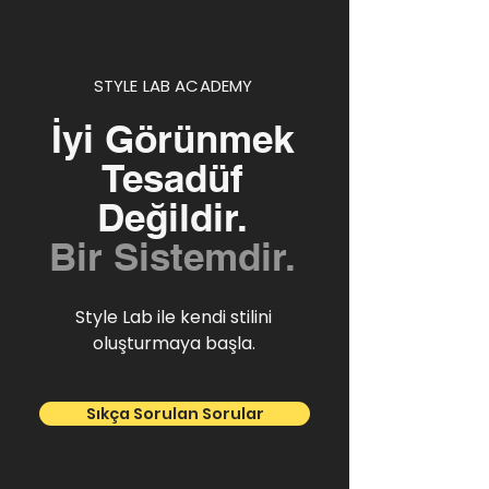
STYLE LAB ACADEMY
İyi Görünmek
Tesadüf
Değildir.
Bir Sistemdir.
Style Lab ile kendi stilini
oluşturmaya başla.
Sıkça Sorulan Sorular