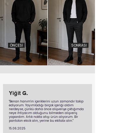
ÖNCESİ
SONRASI
Yiğit G.
"Benan hanım'ın içeriklerini uzun zamandır takip
ediyorum. Yayımladığı birçok içeriği aldım
nerdeyse, çünkü daha önce alışverişe çıktığımda
neye ihtiyacım olduğunu bilmeden alışveriş
yapardım. Artık nokta atışı ürün alıyorum. Bir
pantolon eksik alın, yerine bu ekitabı alın."
15.06.2025