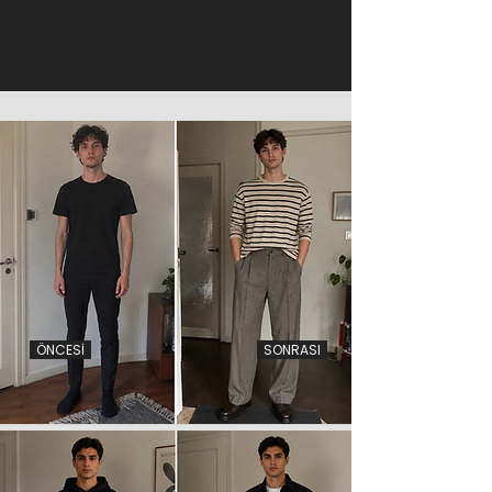
ÖNCESİ
SONRASI