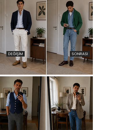
DEĞİŞİM
SONRASI