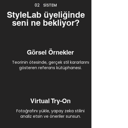
02
—
SİSTEM
StyleLab üyeliğinde
seni ne bekliyor?
Görsel Örnekler
Teorinin ötesinde, gerçek stil kararlarını
gösteren referans kütüphanesi.
Virtual Try-On
Fotoğrafını yükle, yapay zeka stilini
analiz etsin ve öneriler sunsun.