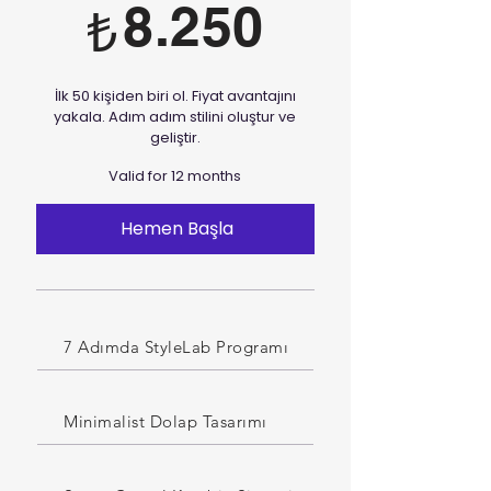
8.250
₺
İlk 50 kişiden biri ol. Fiyat avantajını
yakala. Adım adım stilini oluştur ve
geliştir.
Valid for 12 months
Hemen Başla
7 Adımda StyleLab Programı
Minimalist Dolap Tasarımı