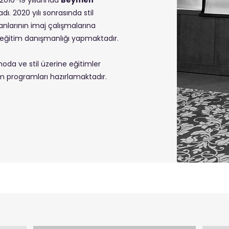
dı. 2020 yılı sonrasında stil
sanlarının imaj çalışmalarına
 eğitim danışmanlığı yapmaktadır.
a ve stil üzerine eğitimler
im programları hazırlamaktadır.