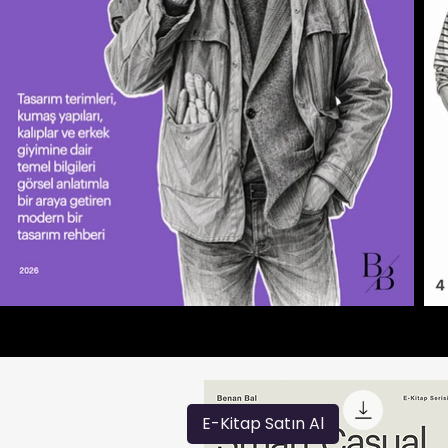
E-Kitap Satın Al