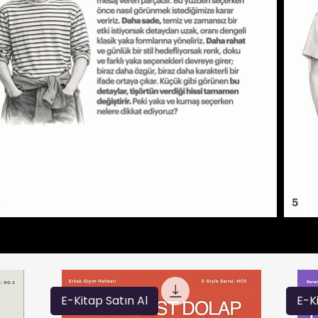
E-Kitap Satın Al
E-K