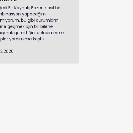
erli Bir Kaynak; Bazen nasıl bir
mbinasyon yapacağımı
emiyorum, bu gibi durumların
ne geçmek için bir bilene
ışmak gerektiğini anladım ve e
aplar yardımıma koştu.
02.2026