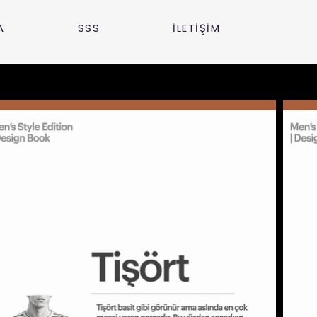
A
SSS
İLETİŞİM