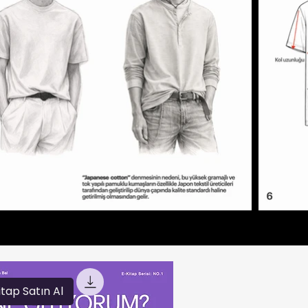
itap Satın Al