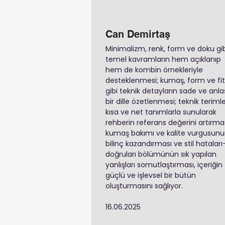
Can Demirtaş
Minimalizm, renk, form ve doku gib
temel kavramların hem açıklanıp
hem de kombin örnekleriyle
desteklenmesi; kumaş, form ve fit
gibi teknik detayların sade ve anlaşı
bir dille özetlenmesi; teknik terimle
kısa ve net tanımlarla sunularak
rehberin referans değerini artırmas
kumaş bakımı ve kalite vurgusun
bilinç kazandırması ve stil hataları
doğruları bölümünün sık yapılan
yanlışları somutlaştırması, içeriğin
güçlü ve işlevsel bir bütün
oluşturmasını sağlıyor.
16.06.2025