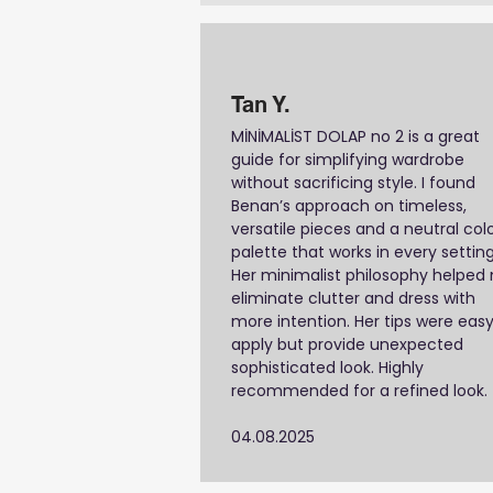
Tan Y.
MİNİMALİST DOLAP no 2 is a great
guide for simplifying wardrobe
without sacrificing style. I found
Benan’s approach on timeless,
versatile pieces and a neutral col
palette that works in every setting
Her minimalist philosophy helped
eliminate clutter and dress with
more intention. Her tips were easy
apply but provide unexpected
sophisticated look. Highly
recommended for a refined look.
04.08.2025