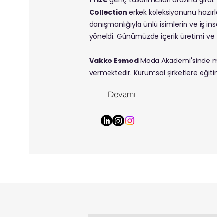
Collection
erkek koleksiyonunu hazırla
danışmanlığıyla ünlü isimlerin ve iş in
yöneldi. Günümüzde içerik üretimi ve
Vakko Esmod
Moda Akademi'sinde mod
vermektedir. Kurumsal şirketlere eğit
Devamı