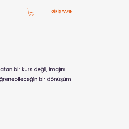
GİRİŞ YAPIN
atan bir kurs değil; imajını
öğrenebileceğin bir dönüşüm