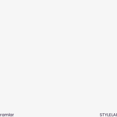
ramlar
STYLEL