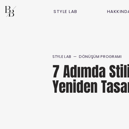
STYLE LAB
HAKKIND
STYLE LAB — DÖNÜŞÜM PROGRAMI
7 Adımda Stil
Yeniden Tasa