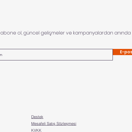
 abone ol, güncel gelişmeler ve kampanyalardan anında 
E-pos
Destek
Mesafeli Satış Sözleşmesi
KVKK