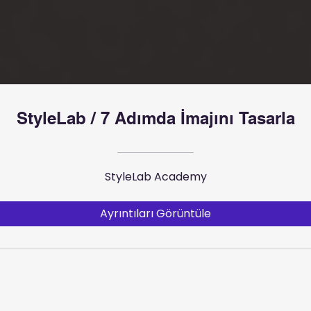
StyleLab / 7 Adımda İmajını Tasarla
StyleLab Academy
Ayrıntıları Görüntüle