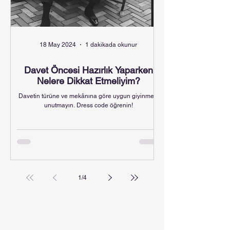
18 May 2024
1 dakikada okunur
Davet Öncesi Hazırlık Yaparken
Nelere Dikkat Etmeliyim?
Davetin türüne ve mekânına göre uygun giyinmeyi
unutmayın. Dress code öğrenin!
1
/
4