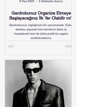
9 Haz 2025
2 dakikada okunur
Gardrobunuz Organize Etmeye
Başlayacağınız İlk Yer Olabilir mi?
Gardırobunuz, kişiliğinizin bir yansımasıdır. Dolap
detoksu yaparak hem kendinizi daha iyi
hissedecek hem de daha pratik bir yaşam
sürdüreceksiniz.