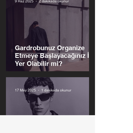
9 Haz 2025
2 dakikada okunur
Gardrobunuz Organize
Etmeye Başlayacağınız İlk
Yer Olabilir mi?
17 May 2025
1 dakikada okunur