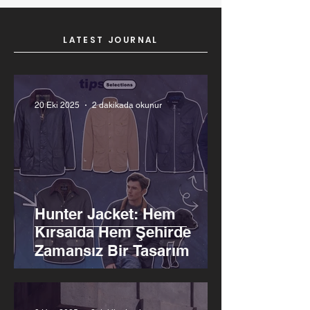
LATEST JOURNAL
20 Eki 2025
2 dakikada okunur
Hunter Jacket: Hem
Kırsalda Hem Şehirde
Zamansız Bir Tasarım